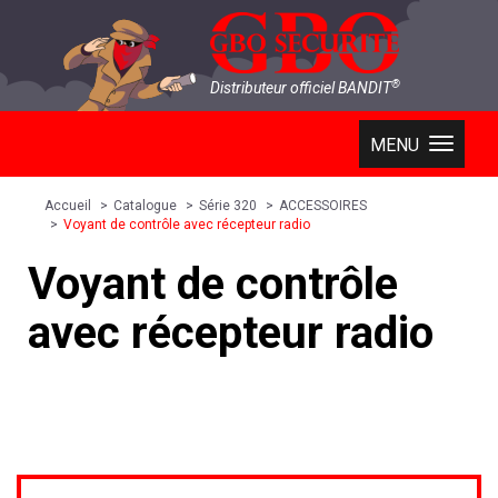
®
Distributeur officiel BANDIT
MENU
01 69 92 01 01
Accueil
Catalogue
Série 320
ACCESSOIRES
Voyant de contrôle avec récepteur radio
Voyant de contrôle
avec récepteur radio