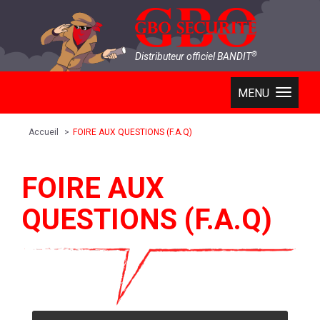
®
Distributeur officiel BANDIT
MENU
01 69 92 01 01
Accueil
FOIRE AUX QUESTIONS (F.A.Q)
FOIRE AUX
QUESTIONS (F.A.Q)