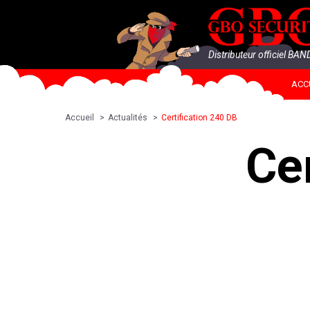
Distributeur officiel BAN
ACC
Accueil
Actualités
Certification 240 DB
Ce