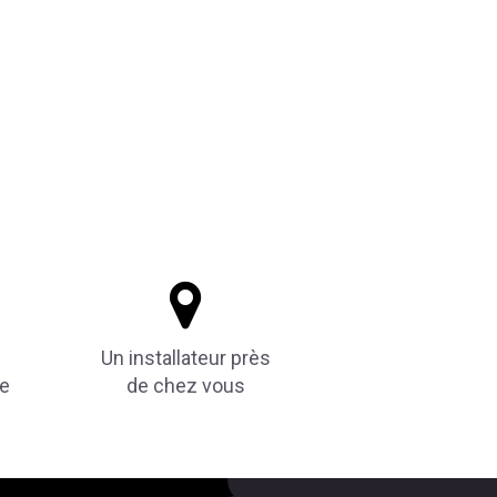
Un installateur près
de
de chez vous