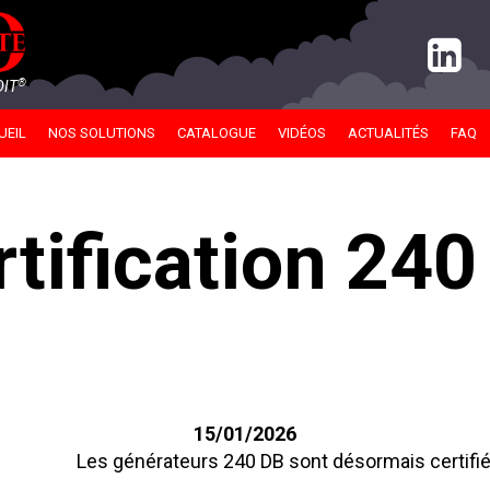
®
DIT
UEIL
NOS SOLUTIONS
CATALOGUE
VIDÉOS
ACTUALITÉS
FAQ
rtification 240
15/01/2026
Les générateurs 240 DB sont désormais certifi