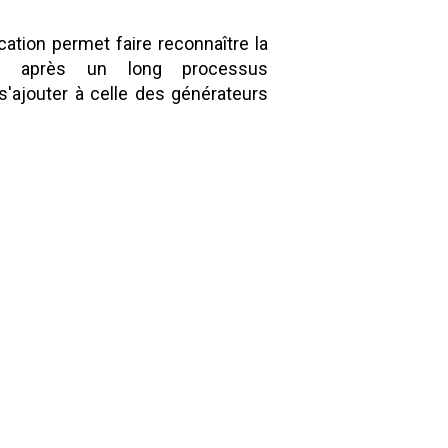
ication permet faire reconnaître la
its après un long processus
 s'ajouter à celle des générateurs